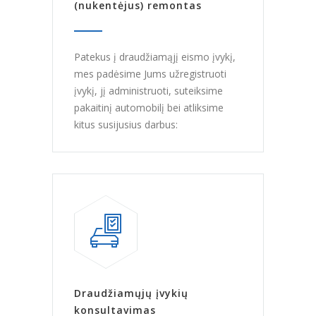
(nukentėjus) remontas
Patekus į draudžiamąjį eismo įvykį,
mes padėsime Jums užregistruoti
įvykį, jį administruoti, suteiksime
pakaitinį automobilį bei atliksime
kitus susijusius darbus:
Draudžiamųjų įvykių
konsultavimas