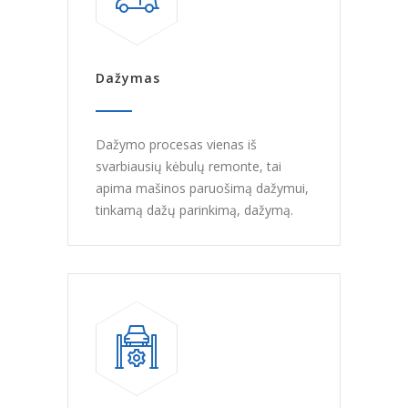
Dažymas
Dažymo procesas vienas iš
svarbiausių kėbulų remonte, tai
apima mašinos paruošimą dažymui,
tinkamą dažų parinkimą, dažymą.