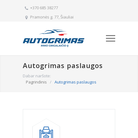
+370 685 38277
Pramonės g. 77, Šiauliai
Autogrimas paslaugos
Dabar naršote:
Pagrindinis
/
Autogrimas paslaugos