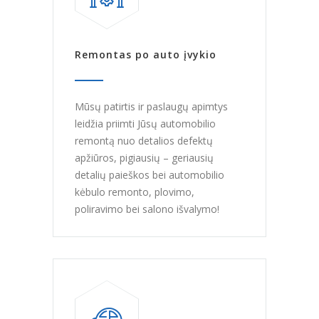
Remontas po auto įvykio
Mūsų patirtis ir paslaugų apimtys
leidžia priimti Jūsų automobilio
remontą nuo detalios defektų
apžiūros, pigiausių – geriausių
detalių paieškos bei automobilio
kėbulo remonto, plovimo,
poliravimo bei salono išvalymo!