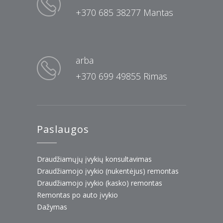
+370 685 38277 Mantas
arba
+370 699 49855 Rimas
Paslaugos
Draudžiamųjų įvykių konsultavimas
Draudžiamojo įvykio (nukentėjus) remontas
Draudžiamojo įvykio (kasko) remontas
Remontas po auto įvykio
Dažymas