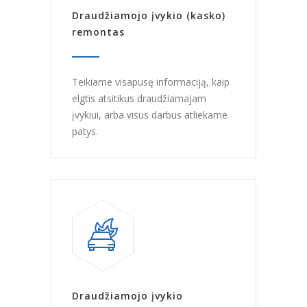
Draudžiamojo įvykio (kasko)
remontas
Teikiame visapusę informaciją, kaip
elgtis atsitikus draudžiamajam
įvykiui, arba visus darbus atliekame
patys.
Draudžiamojo įvykio